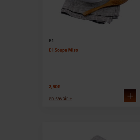
E1
E1 Soupe Miso
2,50€
en savoir +