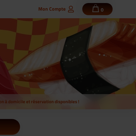
Mon Compte
0
on à domicile et réservation disponibles !