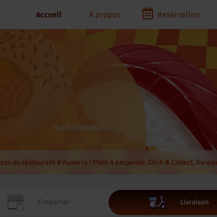
Accueil
À propos
Reservation
Plus d'informations
s du restaurant d'Auxerre ! Plats à emporter, Click & Collect, livrais
Emporter
Livraison