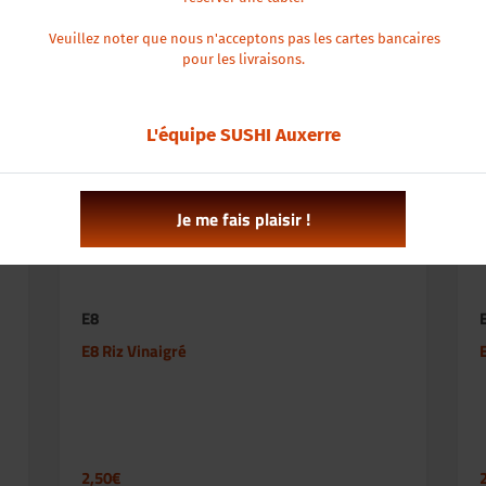
Veuillez noter que nous n'acceptons pas les cartes bancaires
pour les livraisons.
L'équipe SUSHI Auxerre
Je me fais plaisir !
E8
E8 Riz Vinaigré
2,50€