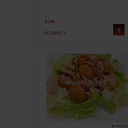
6,20€
en savoir +
🔥 Popula