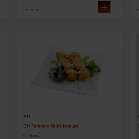
en savoir +
E11
E11 Tempura Saint-Jacques
(2 Pièces)