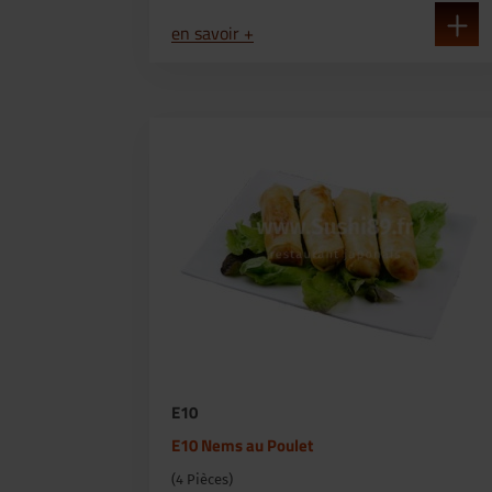
en savoir +
E10
E10 Nems au Poulet
(4 Pièces)