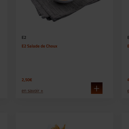
E2
E2 Salade de Choux
2,50€
en savoir +